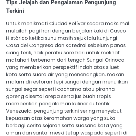
Tips Jelajah dan Pengalaman Pengunjung
Terkini
Untuk menikmati Ciudad Bolívar secara maksimal
mulailah pagi hari dengan berjalan kaki di Casco
Histórico ketika suhu masih sejuk lalu kunjungi
Casa del Congreso dan Katedral sebelum panas
siang terik, naik perahu sore hari untuk melihat
matahari terbenam dari tengah Sungai Orinoco
yang memberikan perspektif indah atas siluet
kota serta suara air yang menenangkan, makan
malam di restoran tepi sungai dengan menu ikan
sungai segar seperti cachama atau piranha
goreng disertai arepa serta jus buah tropis
memberikan pengalaman kuliner autentik
Venezuela, pengunjung terkini sering menyebut
kepuasan atas keramahan warga yang suka
berbagi cerita sejarah serta suasana kota yang
aman dan santai meski tetap waspada seperti di