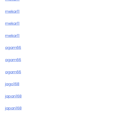
mekar11
mekar11
mekar11
agam66
agam66
agam66
jago168
japan168
japan168