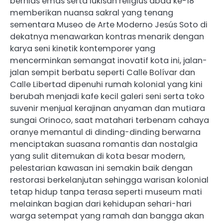
berhias emas serta lukisan religius abad ke-18
memberikan nuansa sakral yang tenang
sementara Museo de Arte Moderno Jesús Soto di
dekatnya menawarkan kontras menarik dengan
karya seni kinetik kontemporer yang
mencerminkan semangat inovatif kota ini, jalan-
jalan sempit berbatu seperti Calle Bolívar dan
Calle Libertad dipenuhi rumah kolonial yang kini
berubah menjadi kafe kecil galeri seni serta toko
suvenir menjual kerajinan anyaman dan mutiara
sungai Orinoco, saat matahari terbenam cahaya
oranye memantul di dinding-dinding berwarna
menciptakan suasana romantis dan nostalgia
yang sulit ditemukan di kota besar modern,
pelestarian kawasan ini semakin baik dengan
restorasi berkelanjutan sehingga warisan kolonial
tetap hidup tanpa terasa seperti museum mati
melainkan bagian dari kehidupan sehari-hari
warga setempat yang ramah dan bangga akan