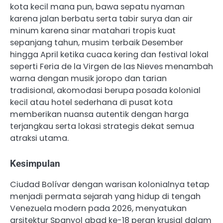
kota kecil mana pun, bawa sepatu nyaman
karena jalan berbatu serta tabir surya dan air
minum karena sinar matahari tropis kuat
sepanjang tahun, musim terbaik Desember
hingga April ketika cuaca kering dan festival lokal
seperti Feria de la Virgen de las Nieves menambah
warna dengan musik joropo dan tarian
tradisional, akomodasi berupa posada kolonial
kecil atau hotel sederhana di pusat kota
memberikan nuansa autentik dengan harga
terjangkau serta lokasi strategis dekat semua
atraksi utama.
Kesimpulan
Ciudad Bolívar dengan warisan kolonialnya tetap
menjadi permata sejarah yang hidup di tengah
Venezuela modern pada 2026, menyatukan
arsitektur Spanyol abad ke-18 peran krusial dalam