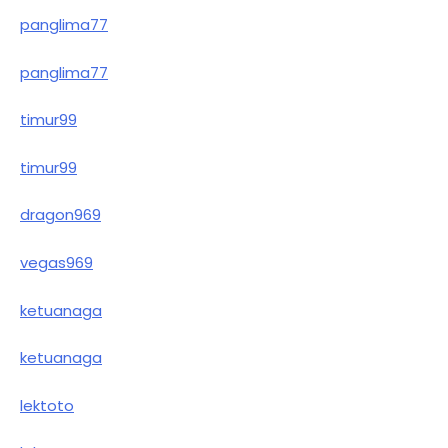
panglima77
panglima77
timur99
timur99
dragon969
vegas969
ketuanaga
ketuanaga
lektoto