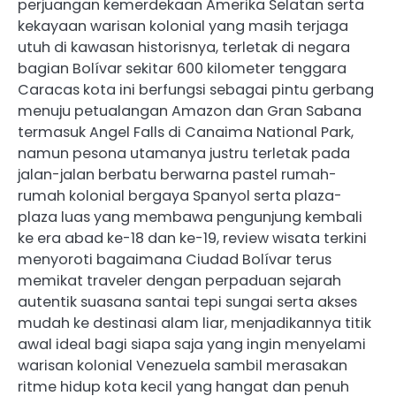
perjuangan kemerdekaan Amerika Selatan serta
kekayaan warisan kolonial yang masih terjaga
utuh di kawasan historisnya, terletak di negara
bagian Bolívar sekitar 600 kilometer tenggara
Caracas kota ini berfungsi sebagai pintu gerbang
menuju petualangan Amazon dan Gran Sabana
termasuk Angel Falls di Canaima National Park,
namun pesona utamanya justru terletak pada
jalan-jalan berbatu berwarna pastel rumah-
rumah kolonial bergaya Spanyol serta plaza-
plaza luas yang membawa pengunjung kembali
ke era abad ke-18 dan ke-19, review wisata terkini
menyoroti bagaimana Ciudad Bolívar terus
memikat traveler dengan perpaduan sejarah
autentik suasana santai tepi sungai serta akses
mudah ke destinasi alam liar, menjadikannya titik
awal ideal bagi siapa saja yang ingin menyelami
warisan kolonial Venezuela sambil merasakan
ritme hidup kota kecil yang hangat dan penuh