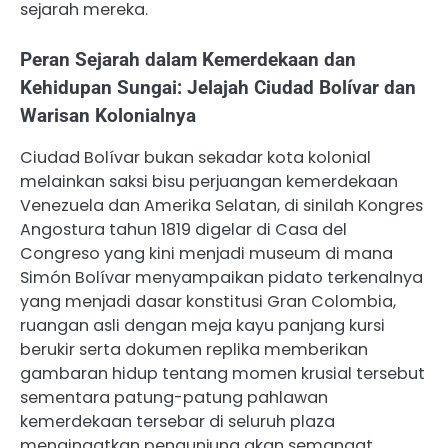
sejarah mereka.
Peran Sejarah dalam Kemerdekaan dan
Kehidupan Sungai: Jelajah Ciudad Bolívar dan
Warisan Kolonialnya
Ciudad Bolívar bukan sekadar kota kolonial
melainkan saksi bisu perjuangan kemerdekaan
Venezuela dan Amerika Selatan, di sinilah Kongres
Angostura tahun 1819 digelar di Casa del
Congreso yang kini menjadi museum di mana
Simón Bolívar menyampaikan pidato terkenalnya
yang menjadi dasar konstitusi Gran Colombia,
ruangan asli dengan meja kayu panjang kursi
berukir serta dokumen replika memberikan
gambaran hidup tentang momen krusial tersebut
sementara patung-patung pahlawan
kemerdekaan tersebar di seluruh plaza
mengingatkan pengunjung akan semangat