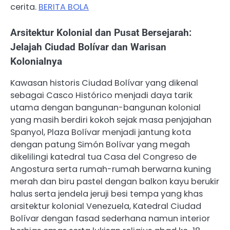
cerita.
BERITA BOLA
Arsitektur Kolonial dan Pusat Bersejarah:
Jelajah Ciudad Bolívar dan Warisan
Kolonialnya
Kawasan historis Ciudad Bolívar yang dikenal
sebagai Casco Histórico menjadi daya tarik
utama dengan bangunan-bangunan kolonial
yang masih berdiri kokoh sejak masa penjajahan
Spanyol, Plaza Bolívar menjadi jantung kota
dengan patung Simón Bolívar yang megah
dikelilingi katedral tua Casa del Congreso de
Angostura serta rumah-rumah berwarna kuning
merah dan biru pastel dengan balkon kayu berukir
halus serta jendela jeruji besi tempa yang khas
arsitektur kolonial Venezuela, Katedral Ciudad
Bolívar dengan fasad sederhana namun interior